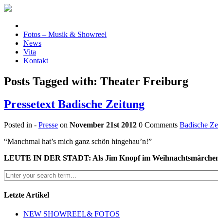
Fotos – Musik & Showreel
News
Vita
Kontakt
Posts Tagged with: Theater Freiburg
Pressetext Badische Zeitung
Posted in -
Presse
on
November 21st 2012
0 Comments
Badische Ze
“Manchmal hat’s mich ganz schön hingehau’n!”
LEUTE IN DER STADT: Als Jim Knopf im Weihnachtsmärchen am T
Letzte Artikel
NEW SHOWREEL& FOTOS