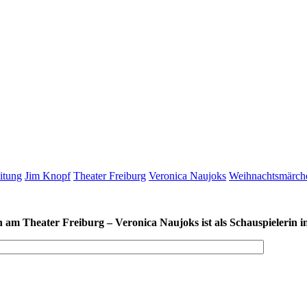
itung
Jim Knopf
Theater Freiburg
Veronica Naujoks
Weihnachtsmärch
heater Freiburg – Veronica Naujoks ist als Schauspielerin in 